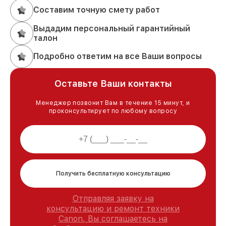
Составим точную смету работ
Выдадим персональный гарантийный
талон
Подробно ответим на все Ваши вопросы
Оставьте Ваши контакты
Менеджер позвонит Вам в течение 15 минут, и
проконсультирует по любому вопросу
Получить бесплатную консультацию
Отправляя заявку на
консультацию и ремонт техники
Canon, Вы соглашаетесь на