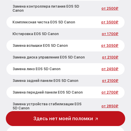
Замена контроллера питания EOS 5D
от 2500₽
Canon
Комплексная чистка EOS 5D Canon
от 3500₽
Юстировка EOS 5D Canon
от 1700₽
Замена вспышки EOS 5D Canon
от 3050₽
Замена диска управления EOS 5D Canon
от 2100₽
Замена линз EOS 5D Canon
от 2450₽
Замена задней панели EOS 5D Canon
от 2100₽
Замена передней панели EOS 5D Canon
от 2700₽
Замена устройства стабилизации EOS
от 2850₽
5D Canon
Здесь нет моей поломки
Замена фокусировочного экрана EOS
от 2700₽
5D Canon