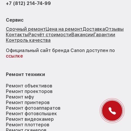
+7 (812) 214-74-99
Сервис
Срочный ремонт
Цена на ремонт
Доставка
Отзывы
Контакты
Расчёт стоимости
Вакансии
Гарантии
Контроль качества
Официальный сайт бренда Canon доступен по
ссылке
Ремонт техники
Ремонт объективов
Ремонт проекторов
Ремонт мфу
Ремонт принтеров
Ремонт фотоаппаратов
Ремонт фотовспышек
Ремонт видеокамер
Ремонт плоттеров
Ремонт сканеров