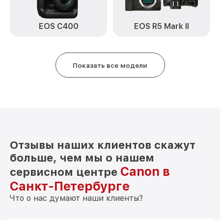
Замена микрофона EOS 5D Canon
от 2700₽
EOS C400
EOS R5 Mark II
Замена аккумулятора EOS 5D Canon
от 500₽
Программный ремонт EOS 5D Canon
от 2900₽
Показать все модели
Отзывы наших клиентов скажут
больше, чем мы о нашем
Canon в
сервисном центре
Санкт-Петербурге
Что о нас думают наши клиенты?