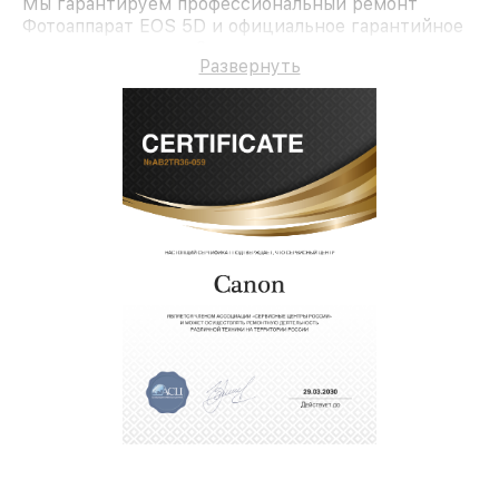
Мы гарантируем профессиональный ремонт
Фотоаппарат EOS 5D и официальное гарантийное
сопровождение до 3-х лет.
Развернуть