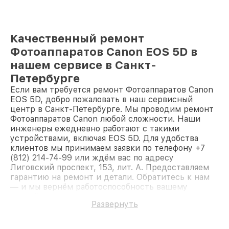
Качественный ремонт
Фотоаппаратов Canon EOS 5D в
нашем сервисе в Санкт-
Петербурге
Если вам требуется ремонт Фотоаппаратов Canon
EOS 5D, добро пожаловать в наш сервисный
центр в Санкт-Петербурге. Мы проводим ремонт
Фотоаппаратов Canon любой сложности. Наши
инженеры ежедневно работают с такими
устройствами, включая EOS 5D. Для удобства
клиентов мы принимаем заявки по телефону +7
(812) 214-74-99 или ждём вас по адресу
Лиговский проспект, 153, лит. А. Предоставляем
гарантию на ремонт и детали. Обратитесь к нам
— и мы вернём работоспособность вашему
устройству.
Развернуть