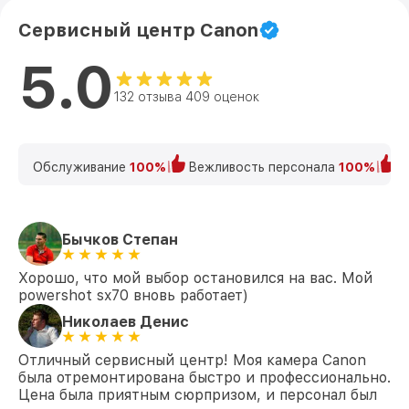
Сервисный центр Canon
5.0
132 отзыва 409 оценок
Обслуживание
100%
Вежливость персонала
100%
К
Бычков Степан
Хорошо, что мой выбор остановился на вас. Мой
powershot sx70 вновь работает)
Николаев Денис
Отличный сервисный центр! Моя камера Canon
была отремонтирована быстро и профессионально.
Цена была приятным сюрпризом, и персонал был